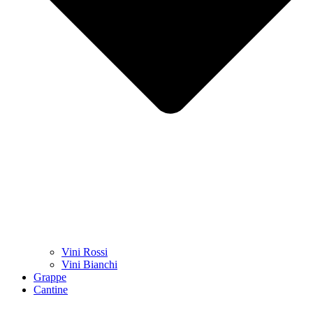
Vini Rossi
Vini Bianchi
Grappe
Cantine