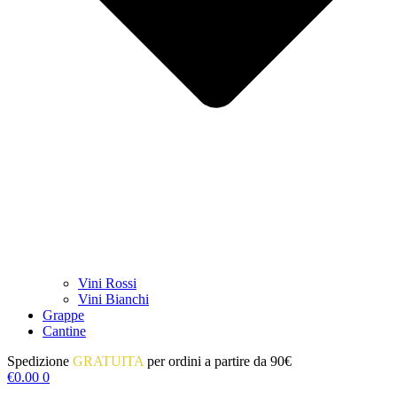
Vini Rossi
Vini Bianchi
Grappe
Cantine
Spedizione
GRATUITA
per ordini a partire da 90€
€
0.00
0