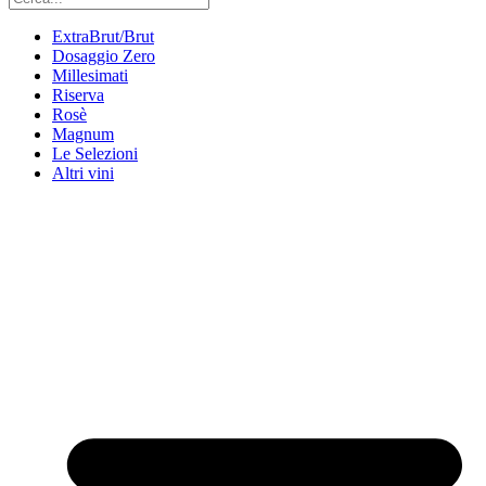
ExtraBrut/Brut
Dosaggio Zero
Millesimati
Riserva
Rosè
Magnum
Le Selezioni
Altri vini