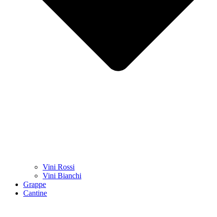
Vini Rossi
Vini Bianchi
Grappe
Cantine