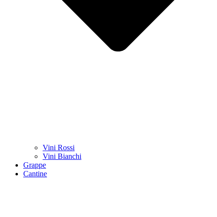
Vini Rossi
Vini Bianchi
Grappe
Cantine