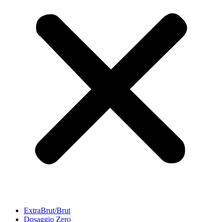
ExtraBrut/Brut
Dosaggio Zero