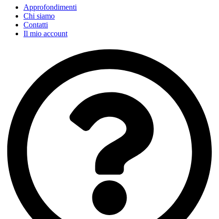
Approfondimenti
Chi siamo
Contatti
Il mio account