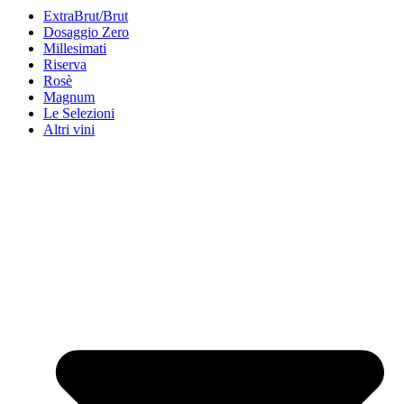
ExtraBrut/Brut
Dosaggio Zero
Millesimati
Riserva
Rosè
Magnum
Le Selezioni
Altri vini