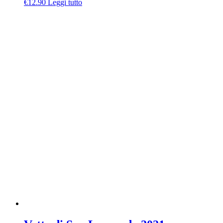
€
12.90
Leggi tutto