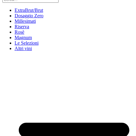
ExtraBrut/Brut
Dosaggio Zero
Millesimati
Riserva
Rosè
Magnum
Le Selezioni
Altri vini