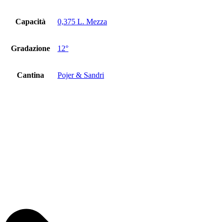
Capacità
0,375 L. Mezza
Gradazione
12°
Cantina
Pojer & Sandri