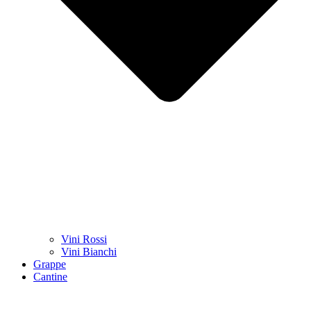
Vini Rossi
Vini Bianchi
Grappe
Cantine