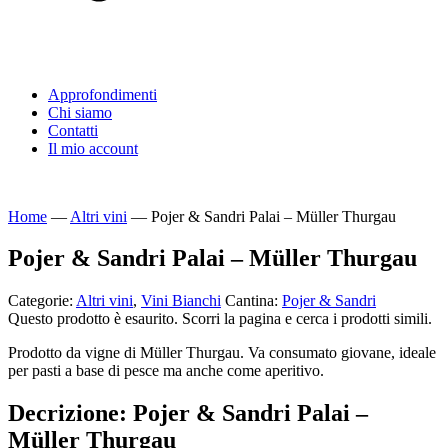
Approfondimenti
Chi siamo
Contatti
Il mio account
Home
—
Altri vini
—
Pojer & Sandri Palai – Müller Thurgau
Pojer & Sandri Palai – Müller Thurgau
Categorie:
Altri vini
,
Vini Bianchi
Cantina:
Pojer & Sandri
Questo prodotto è esaurito. Scorri la pagina e cerca i prodotti simili.
Prodotto da vigne di Müller Thurgau. Va consumato giovane, ideale
per pasti a base di pesce ma anche come aperitivo.
Decrizione: Pojer & Sandri Palai –
Müller Thurgau