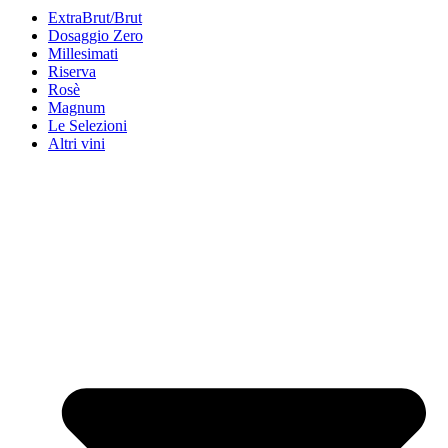
ExtraBrut/Brut
Dosaggio Zero
Millesimati
Riserva
Rosè
Magnum
Le Selezioni
Altri vini