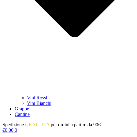
Vini Rossi
Vini Bianchi
Grappe
Cantine
Spedizione
GRATUITA
per ordini a partire da 90€
€
0.00
0