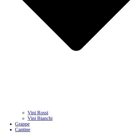
Vini Rossi
Vini Bianchi
Grappe
Cantine