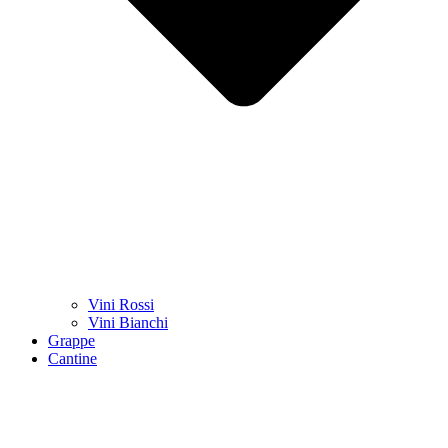
Vini Rossi
Vini Bianchi
Grappe
Cantine