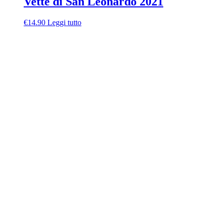
Vette di San Leonardo 2021
€
14.90
Leggi tutto