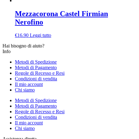
Mezzacorona Castel Firmian
Nerofino
€
16.90
Leggi tutto
Hai bisogno di aiuto?
Info
Metodi di Spedizione
Metodi di Pagamento
Regole di Recesso e Resi
Condizioni di vendita
Il mio account
Chi siamo
Metodi di Spedizione
Metodi di Pagamento
Regole di Recesso e Resi
Condizioni di vendita
Il mio account
Chi siamo
Assistenza diretta