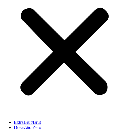
ExtraBrut/Brut
Dosaggio Zero