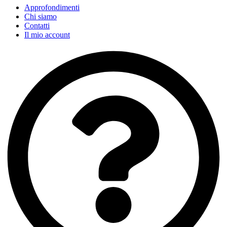
Approfondimenti
Chi siamo
Contatti
Il mio account