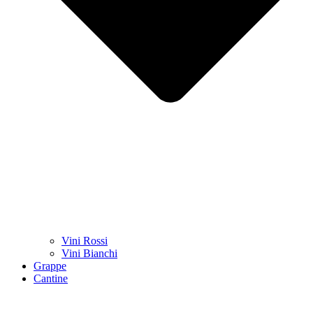
Vini Rossi
Vini Bianchi
Grappe
Cantine