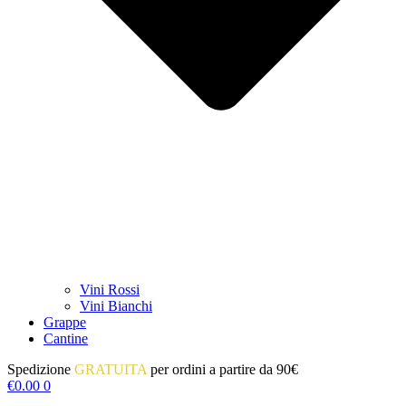
Vini Rossi
Vini Bianchi
Grappe
Cantine
Spedizione
GRATUITA
per ordini a partire da 90€
€
0.00
0