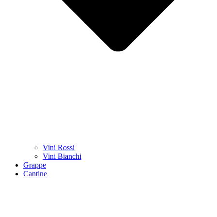
Vini Rossi
Vini Bianchi
Grappe
Cantine