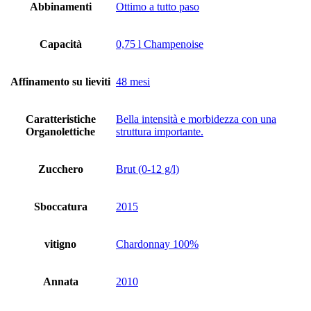
Abbinamenti
Ottimo a tutto paso
Capacità
0,75 l Champenoise
Affinamento su lieviti
48 mesi
Caratteristiche
Bella intensità e morbidezza con una
Organolettiche
struttura importante.
Zucchero
Brut (0-12 g/l)
Sboccatura
2015
vitigno
Chardonnay 100%
Annata
2010