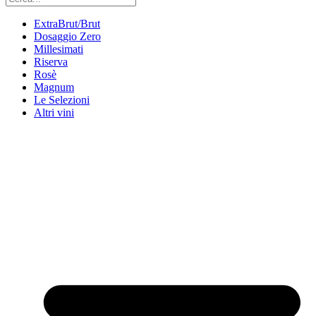
ExtraBrut/Brut
Dosaggio Zero
Millesimati
Riserva
Rosè
Magnum
Le Selezioni
Altri vini