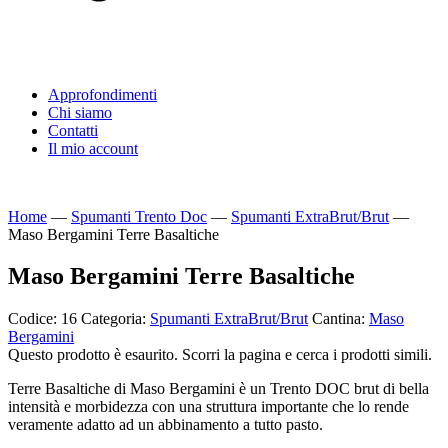
Approfondimenti
Chi siamo
Contatti
Il mio account
Home
—
Spumanti Trento Doc
—
Spumanti ExtraBrut/Brut
—
Maso Bergamini Terre Basaltiche
Maso Bergamini Terre Basaltiche
Codice:
16
Categoria:
Spumanti ExtraBrut/Brut
Cantina:
Maso
Bergamini
Questo prodotto è esaurito. Scorri la pagina e cerca i prodotti simili.
Terre Basaltiche di Maso Bergamini è un Trento DOC brut di bella
intensità e morbidezza con una struttura importante che lo rende
veramente adatto ad un abbinamento a tutto pasto.