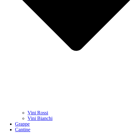
Vini Rossi
Vini Bianchi
Grappe
Cantine