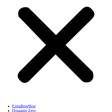
ExtraBrut/Brut
Dosaggio Zero