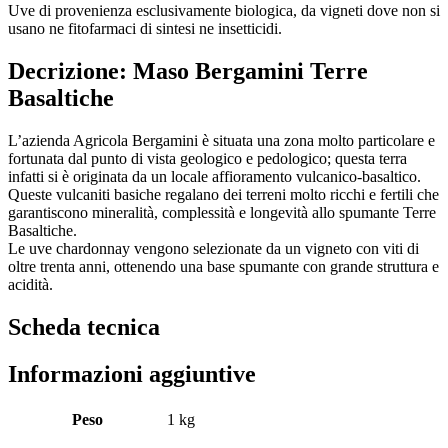
Uve di provenienza esclusivamente biologica, da vigneti dove non si
usano ne fitofarmaci di sintesi ne insetticidi.
Decrizione: Maso Bergamini Terre
Basaltiche
L’azienda Agricola Bergamini è situata una zona molto particolare e
fortunata dal punto di vista geologico e pedologico; questa terra
infatti si è originata da un locale affioramento vulcanico-basaltico.
Queste vulcaniti basiche regalano dei terreni molto ricchi e fertili che
garantiscono mineralità, complessità e longevità allo spumante Terre
Basaltiche.
Le uve chardonnay vengono selezionate da un vigneto con viti di
oltre trenta anni, ottenendo una base spumante con grande struttura e
acidità.
Scheda tecnica
Informazioni aggiuntive
Peso
1 kg