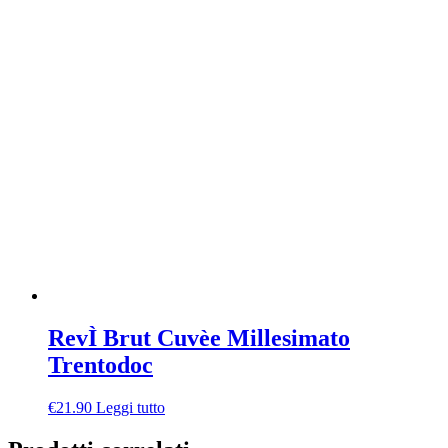
RevÌ Brut Cuvèe Millesimato
Trentodoc
€
21.90
Leggi tutto