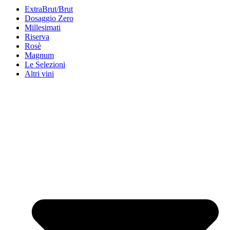
ExtraBrut/Brut
Dosaggio Zero
Millesimati
Riserva
Rosè
Magnum
Le Selezioni
Altri vini