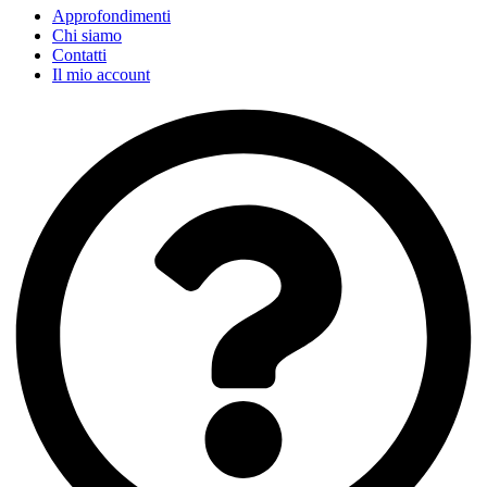
Approfondimenti
Chi siamo
Contatti
Il mio account