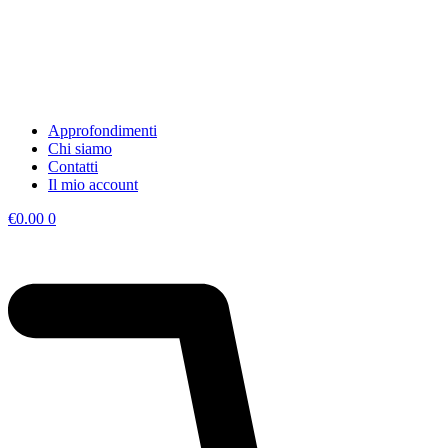
Approfondimenti
Chi siamo
Contatti
Il mio account
€
0.00
0