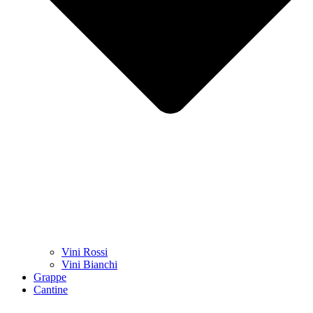
Vini Rossi
Vini Bianchi
Grappe
Cantine