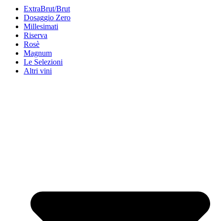
ExtraBrut/Brut
Dosaggio Zero
Millesimati
Riserva
Rosè
Magnum
Le Selezioni
Altri vini