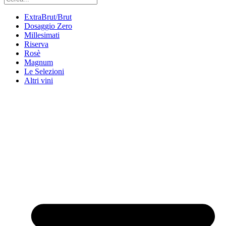
ExtraBrut/Brut
Dosaggio Zero
Millesimati
Riserva
Rosè
Magnum
Le Selezioni
Altri vini