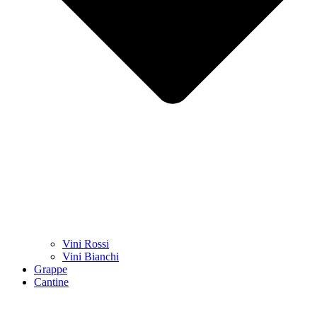
Vini Rossi
Vini Bianchi
Grappe
Cantine