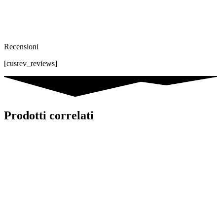
Recensioni
[cusrev_reviews]
Prodotti correlati