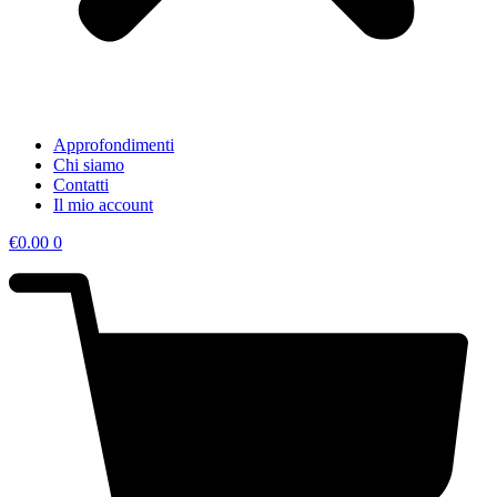
Approfondimenti
Chi siamo
Contatti
Il mio account
€
0.00
0