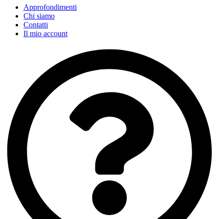
Approfondimenti
Chi siamo
Contatti
Il mio account