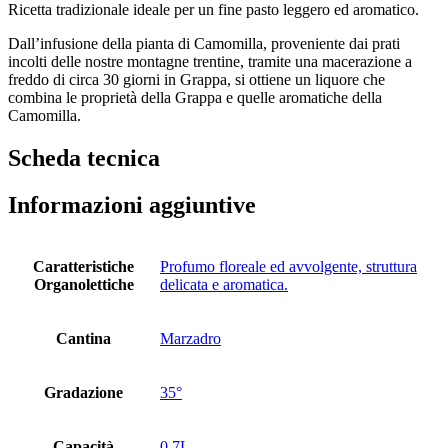
Ricetta tradizionale ideale per un fine pasto leggero ed aromatico.
Dall’infusione della pianta di Camomilla, proveniente dai prati
incolti delle nostre montagne trentine, tramite una macerazione a
freddo di circa 30 giorni in Grappa, si ottiene un liquore che
combina le proprietà della Grappa e quelle aromatiche della
Camomilla.
Scheda tecnica
Informazioni aggiuntive
Caratteristiche
Profumo floreale ed avvolgente, struttura
Organolettiche
delicata e aromatica.
Cantina
Marzadro
Gradazione
35°
Capacità
0,7L