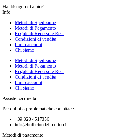
Hai bisogno di aiuto?
Info
Metodi di Spedizione
Metodi di Pagamento
Regole di Recesso e Resi
Condizioni di vendita
Il mio account
Chi siamo
Metodi di Spedizione
Metodi di Pagamento
Regole di Recesso e Resi
Condizioni di vendita
Il mio account
Chi siamo
Assistenza diretta
Per dubbi o problematiche contattaci:
+39 328 4517356
info@bollicinedeltrentino.it
Metodi di pagamento