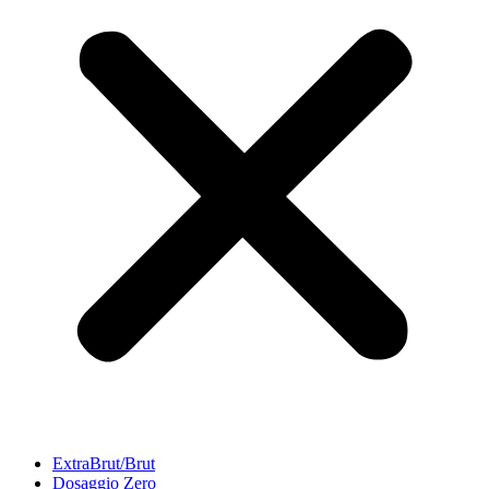
ExtraBrut/Brut
Dosaggio Zero