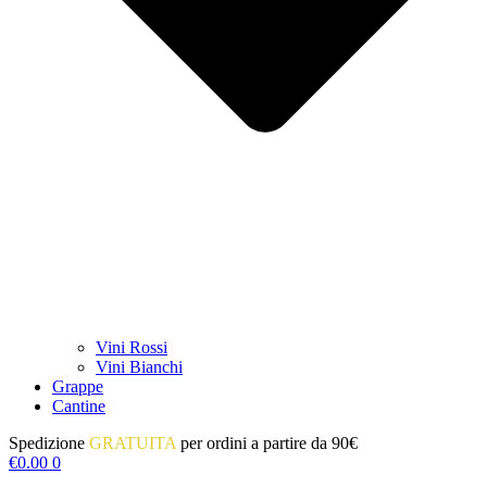
Vini Rossi
Vini Bianchi
Grappe
Cantine
Spedizione
GRATUITA
per ordini a partire da 90€
€
0.00
0