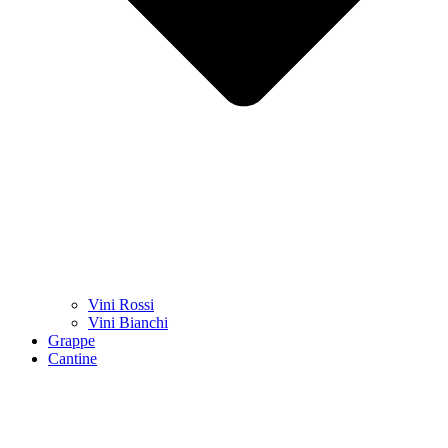
Vini Rossi
Vini Bianchi
Grappe
Cantine