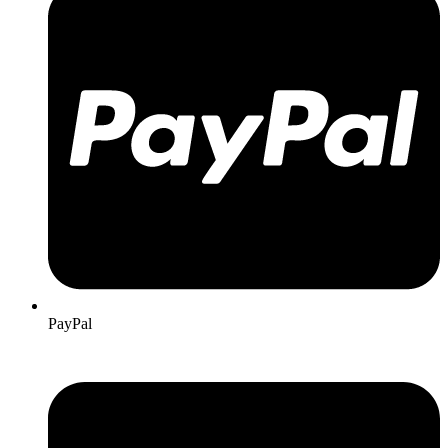
PayPal