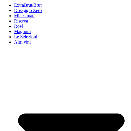
ExtraBrut/Brut
Dosaggio Zero
Millesimati
Riserva
Rosè
Magnum
Le Selezioni
Altri vini