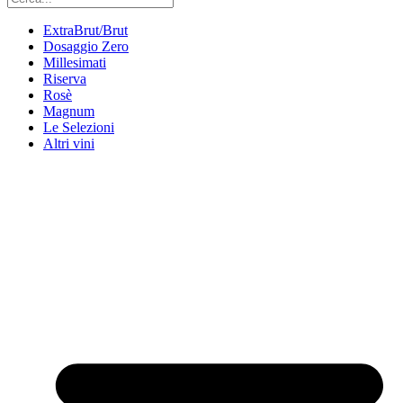
ExtraBrut/Brut
Dosaggio Zero
Millesimati
Riserva
Rosè
Magnum
Le Selezioni
Altri vini