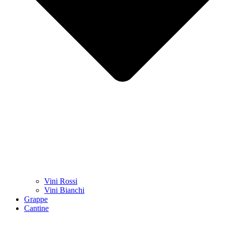
Vini Rossi
Vini Bianchi
Grappe
Cantine