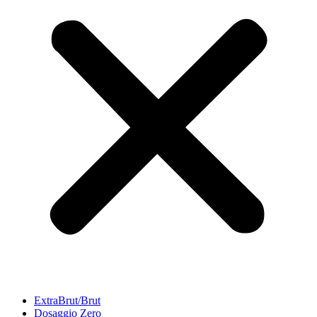
ExtraBrut/Brut
Dosaggio Zero