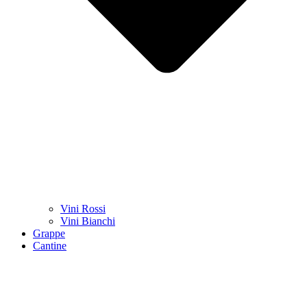
Vini Rossi
Vini Bianchi
Grappe
Cantine