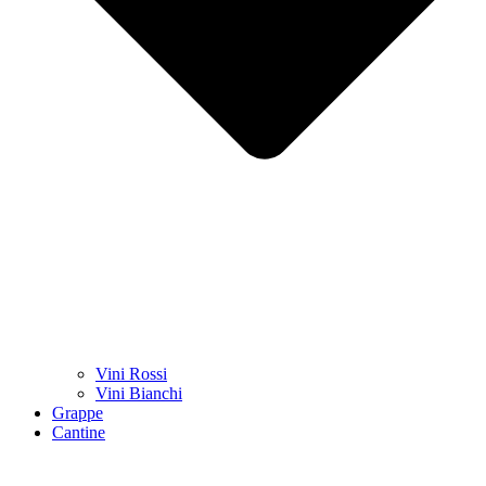
Vini Rossi
Vini Bianchi
Grappe
Cantine