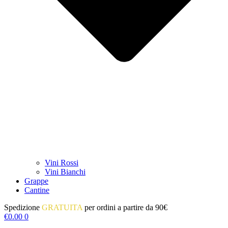
Vini Rossi
Vini Bianchi
Grappe
Cantine
Spedizione
GRATUITA
per ordini a partire da 90€
€
0.00
0