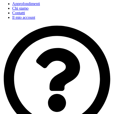
Approfondimenti
Chi siamo
Contatti
Il mio account