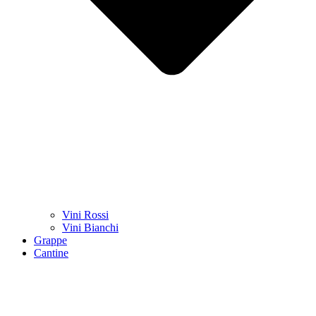
Vini Rossi
Vini Bianchi
Grappe
Cantine