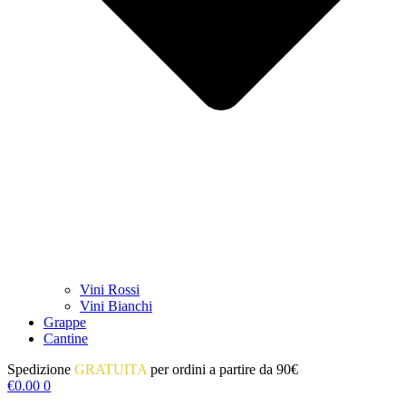
Vini Rossi
Vini Bianchi
Grappe
Cantine
Spedizione
GRATUITA
per ordini a partire da 90€
€
0.00
0