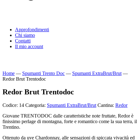
Approfondimenti
Chi siamo
Contatti
Il mio account
Home
—
Spumanti Trento Doc
—
Spumanti ExtraBrut/Brut
—
Redor Brut Trentodoc
Redor Brut Trentodoc
Codice:
14
Categoria:
Spumanti ExtraBrut/Brut
Cantina:
Redor
Giovane TRENTODOC dalle caratteristiche note fruttate, Redor è
finissimo perlage di montagna, forte e romantico come la sua terra, il
Trentino.
Ottenuto da uve Chardonnay, alle sensazioni di spiccata vivacità ed