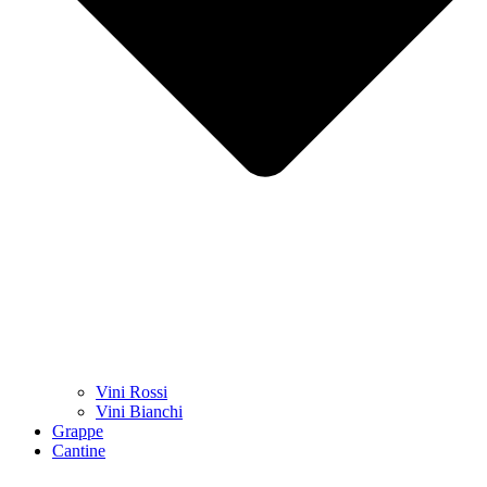
Vini Rossi
Vini Bianchi
Grappe
Cantine