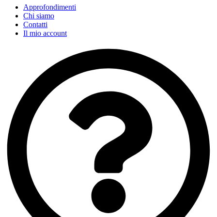
Approfondimenti
Chi siamo
Contatti
Il mio account