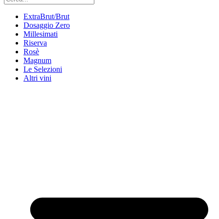
ExtraBrut/Brut
Dosaggio Zero
Millesimati
Riserva
Rosè
Magnum
Le Selezioni
Altri vini