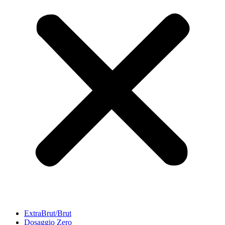
ExtraBrut/Brut
Dosaggio Zero