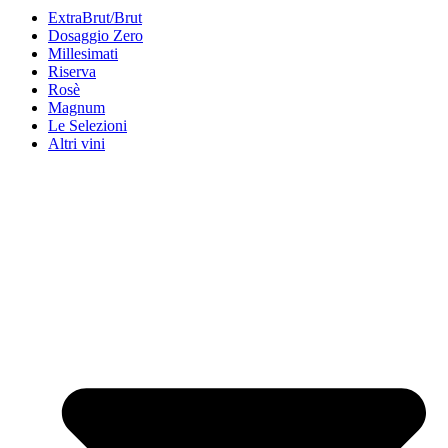
ExtraBrut/Brut
Dosaggio Zero
Millesimati
Riserva
Rosè
Magnum
Le Selezioni
Altri vini