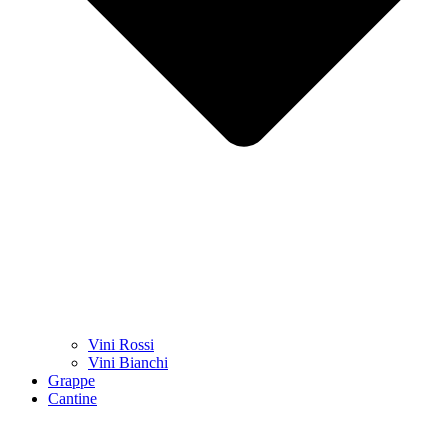
Vini Rossi
Vini Bianchi
Grappe
Cantine