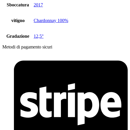
Sboccatura
2017
vitigno
Chardonnay 100%
Gradazione
12,5°
Metodi di pagamento sicuri