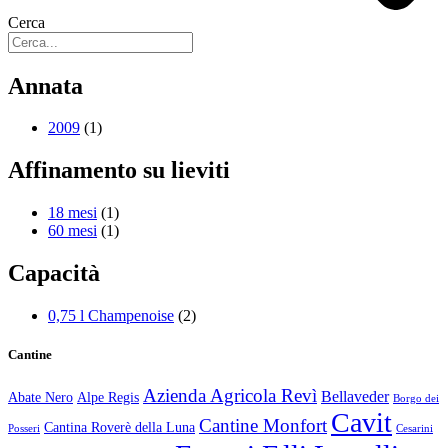
Cerca
Annata
2009
(1)
Affinamento su lieviti
18 mesi
(1)
60 mesi
(1)
Capacità
0,75 l Champenoise
(2)
Cantine
Azienda Agricola Revì
Bellaveder
Abate Nero
Alpe Regis
Borgo dei
Cavit
Cantine Monfort
Cantina Roverè della Luna
Posseri
Cesarini