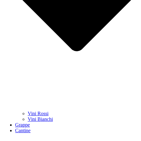
Vini Rossi
Vini Bianchi
Grappe
Cantine