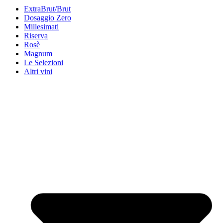
ExtraBrut/Brut
Dosaggio Zero
Millesimati
Riserva
Rosè
Magnum
Le Selezioni
Altri vini