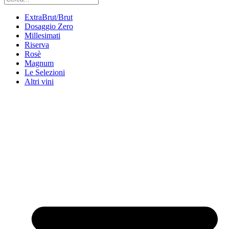
ExtraBrut/Brut
Dosaggio Zero
Millesimati
Riserva
Rosè
Magnum
Le Selezioni
Altri vini