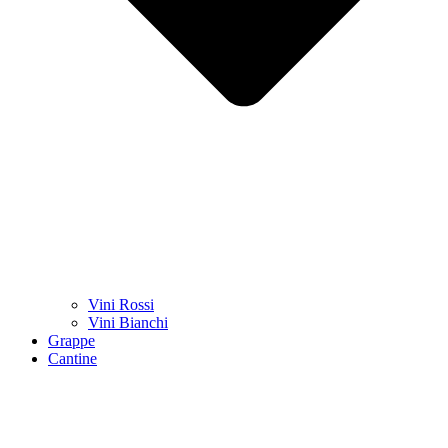
Vini Rossi
Vini Bianchi
Grappe
Cantine