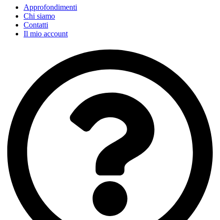
Approfondimenti
Chi siamo
Contatti
Il mio account