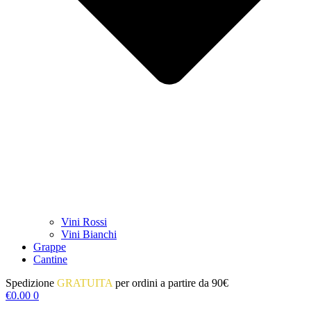
Vini Rossi
Vini Bianchi
Grappe
Cantine
Spedizione
GRATUITA
per ordini a partire da 90€
€
0.00
0