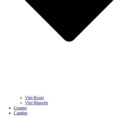
Vini Rossi
Vini Bianchi
Grappe
Cantine