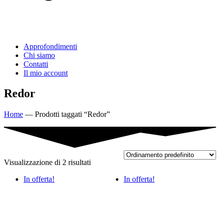
Approfondimenti
Chi siamo
Contatti
Il mio account
Redor
Home
—
Prodotti taggati “Redor”
Visualizzazione di 2 risultati
In offerta!
In offerta!