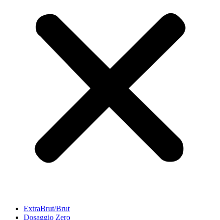
ExtraBrut/Brut
Dosaggio Zero