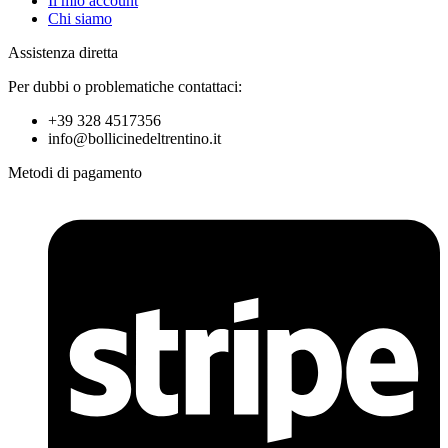
Il mio account
Chi siamo
Assistenza diretta
Per dubbi o problematiche contattaci:
+39 328 4517356
info@bollicinedeltrentino.it
Metodi di pagamento