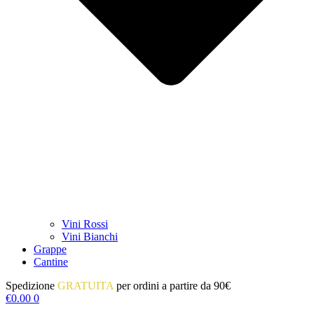
Vini Rossi
Vini Bianchi
Grappe
Cantine
Spedizione
GRATUITA
per ordini a partire da 90€
€
0.00
0