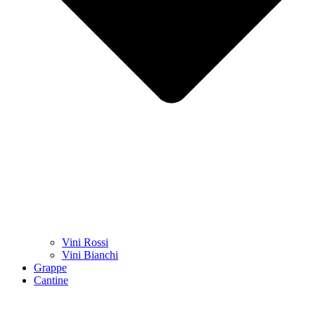
Vini Rossi
Vini Bianchi
Grappe
Cantine