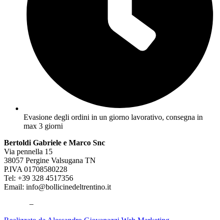
Evasione degli ordini in un giorno lavorativo, consegna in
max 3 giorni
Bertoldi Gabriele e Marco Snc
Via pennella 15
38057 Pergine Valsugana TN
P.IVA 01708580228
Tel: +39 328 4517356
Email: info@bollicinedeltrentino.it
Privacy
–
Cookie