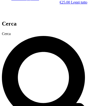
€
25.00
Leggi tutto
Cerca
Cerca