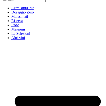
ExtraBrut/Brut
Dosaggio Zero
Millesimati
Riserva
Rosè
Magnum
Le Selezioni
Altri vini