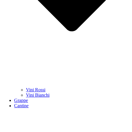
Vini Rossi
Vini Bianchi
Grappe
Cantine