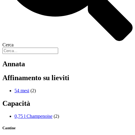
Cerca
Annata
Affinamento su lieviti
54 mesi
(2)
Capacità
0,75 l Champenoise
(2)
Cantine