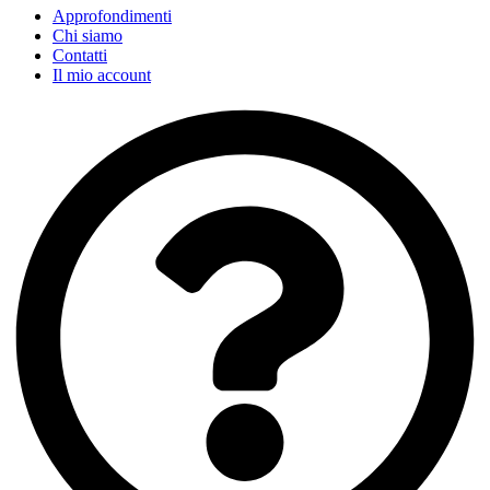
Approfondimenti
Chi siamo
Contatti
Il mio account