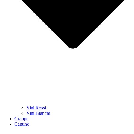
Vini Rossi
Vini Bianchi
Grappe
Cantine