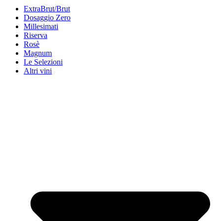
ExtraBrut/Brut
Dosaggio Zero
Millesimati
Riserva
Rosè
Magnum
Le Selezioni
Altri vini