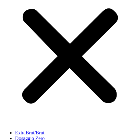
ExtraBrut/Brut
Dosaggio Zero