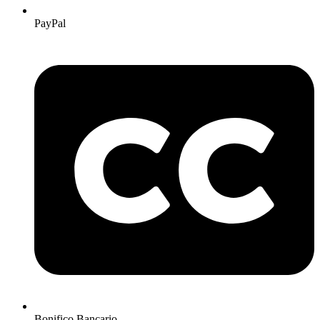
PayPal
Bonifico Bancario