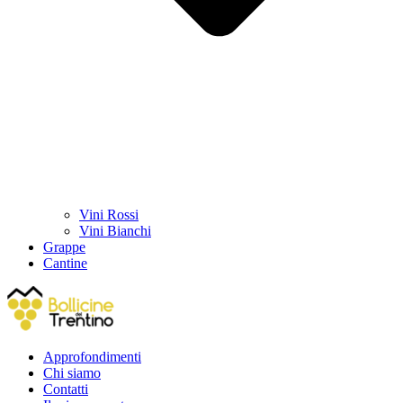
Vini Rossi
Vini Bianchi
Grappe
Cantine
Approfondimenti
Chi siamo
Contatti