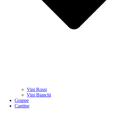
Vini Rossi
Vini Bianchi
Grappe
Cantine