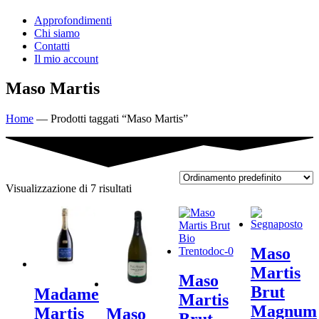
Approfondimenti
Chi siamo
Contatti
Il mio account
Maso Martis
Home
—
Prodotti taggati “Maso Martis”
Visualizzazione di 7 risultati
Maso
Martis
Maso
Brut
Madame
Martis
Magnum
Martis
Maso