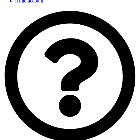
Il mio account