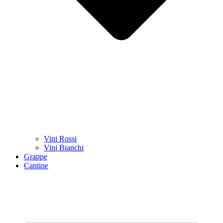
Vini Rossi
Vini Bianchi
Grappe
Cantine