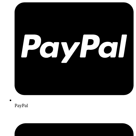
PayPal