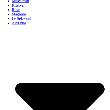
Millesimati
Riserva
Rosè
Magnum
Le Selezioni
Altri vini