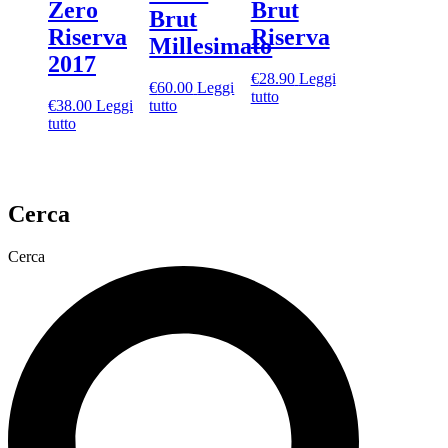
Zero
Brut
Brut
Riserva
Riserva
Millesimato
2017
€
28.90
Leggi
€
60.00
Leggi
tutto
€
38.00
Leggi
tutto
tutto
Cerca
Cerca