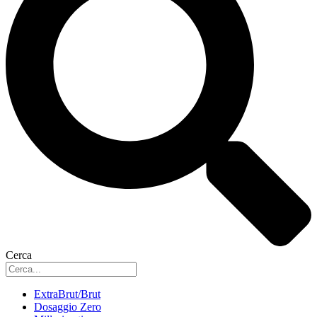
Cerca
ExtraBrut/Brut
Dosaggio Zero