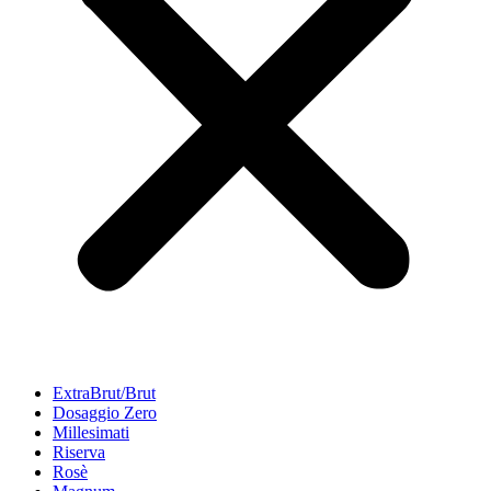
ExtraBrut/Brut
Dosaggio Zero
Millesimati
Riserva
Rosè