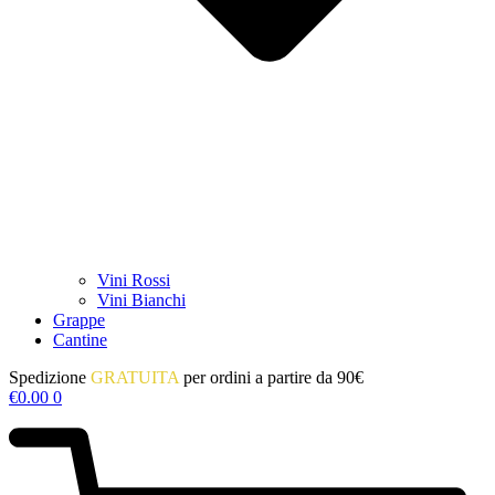
Vini Rossi
Vini Bianchi
Grappe
Cantine
Spedizione
GRATUITA
per ordini a partire da 90€
€
0.00
0