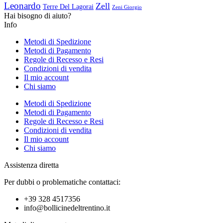
Leonardo
Zell
Terre Del Lagorai
Zeni Giorgio
Hai bisogno di aiuto?
Info
Metodi di Spedizione
Metodi di Pagamento
Regole di Recesso e Resi
Condizioni di vendita
Il mio account
Chi siamo
Metodi di Spedizione
Metodi di Pagamento
Regole di Recesso e Resi
Condizioni di vendita
Il mio account
Chi siamo
Assistenza diretta
Per dubbi o problematiche contattaci:
+39 328 4517356
info@bollicinedeltrentino.it