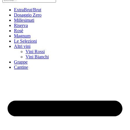
ExtraBrut/Brut
Dosaggio Zero
Millesimati
Riserva
Rosè
Magnum
Le Selezioni
Altri vini
Vini Rossi
Vini Bianchi
Grappe
Cantine