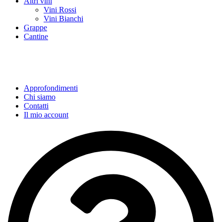
Altri vini
Vini Rossi
Vini Bianchi
Grappe
Cantine
Approfondimenti
Chi siamo
Contatti
Il mio account