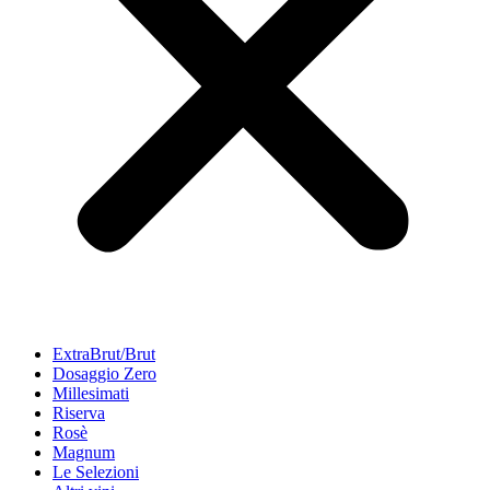
ExtraBrut/Brut
Dosaggio Zero
Millesimati
Riserva
Rosè
Magnum
Le Selezioni