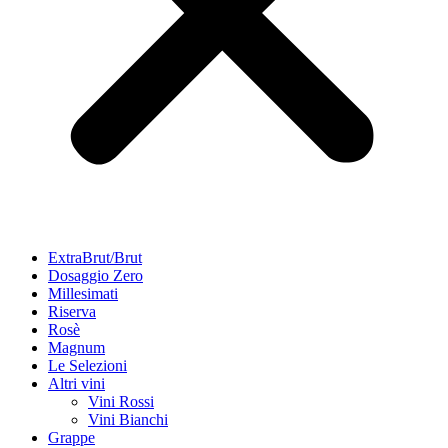
ExtraBrut/Brut
Dosaggio Zero
Millesimati
Riserva
Rosè
Magnum
Le Selezioni
Altri vini
Vini Rossi
Vini Bianchi
Grappe