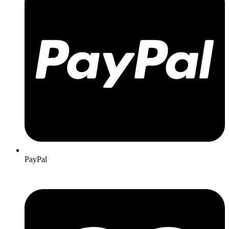
PayPal