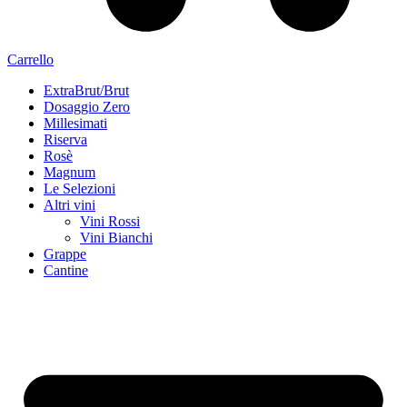
Carrello
ExtraBrut/Brut
Dosaggio Zero
Millesimati
Riserva
Rosè
Magnum
Le Selezioni
Altri vini
Vini Rossi
Vini Bianchi
Grappe
Cantine