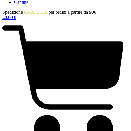
Cantine
Spedizione
GRATUITA
per ordini a partire da 90€
€
0.00
0