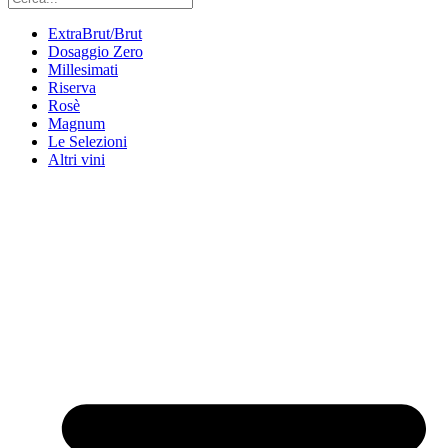
ExtraBrut/Brut
Dosaggio Zero
Millesimati
Riserva
Rosè
Magnum
Le Selezioni
Altri vini