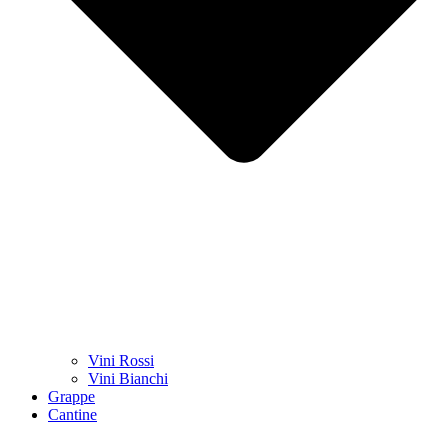
Vini Rossi
Vini Bianchi
Grappe
Cantine