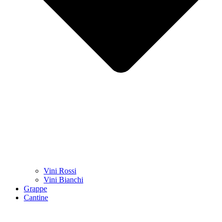
Vini Rossi
Vini Bianchi
Grappe
Cantine