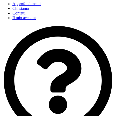
Approfondimenti
Chi siamo
Contatti
Il mio account