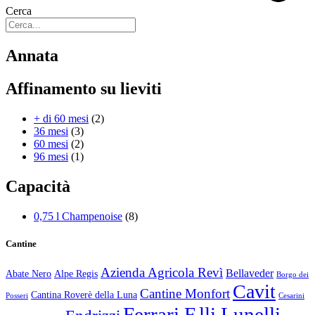
Cerca
Annata
Affinamento su lieviti
+ di 60 mesi
(2)
36 mesi
(3)
60 mesi
(2)
96 mesi
(1)
Capacità
0,75 l Champenoise
(8)
Cantine
Azienda Agricola Revì
Bellaveder
Abate Nero
Alpe Regis
Borgo dei
Cavit
Cantine Monfort
Cantina Roverè della Luna
Posseri
Cesarini
Ferrari F.lli Lunelli