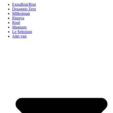
ExtraBrut/Brut
Dosaggio Zero
Millesimati
Riserva
Rosè
Magnum
Le Selezioni
Altri vini