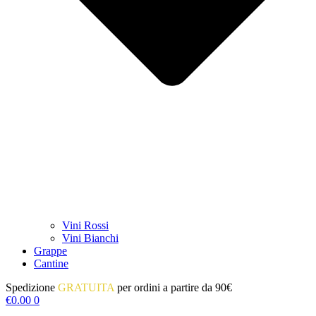
Vini Rossi
Vini Bianchi
Grappe
Cantine
Spedizione
GRATUITA
per ordini a partire da 90€
€
0.00
0