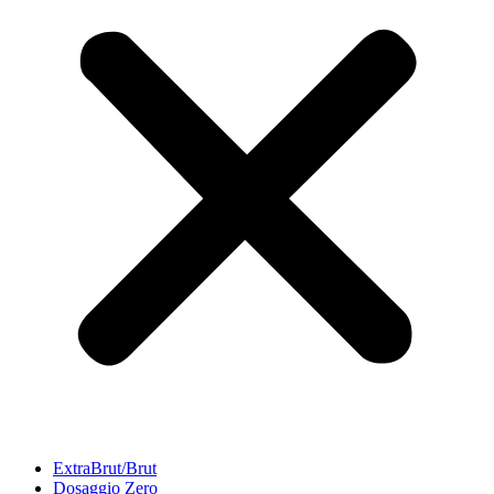
ExtraBrut/Brut
Dosaggio Zero