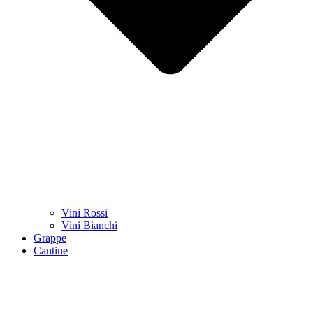
Vini Rossi
Vini Bianchi
Grappe
Cantine