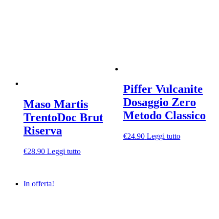
Piffer Vulcanite
Dosaggio Zero
Maso Martis
Metodo Classico
TrentoDoc Brut
Riserva
€
24.90
Leggi tutto
€
28.90
Leggi tutto
In offerta!